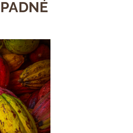
ÍPADNÉ