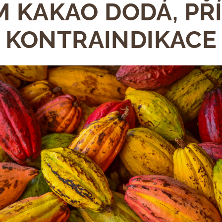
M KAKAO DODÁ, PŘ
KONTRAINDIKACE