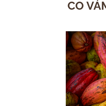
CO VÁ